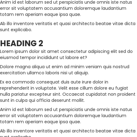
Anim id est laborum sed ut perspiciatis unde omnis iste natus
error sit voluptatem accusantium doloremque laudantium
totam rem aperiam eaque ipsa quae.
Ab illo inventore veritatis et quasi architecto beatae vitae dicta
sunt explicabo.
HEADING 2
Lorem ipsum dolor sit amet consectetur adipiscing elit sed do
eiusmod tempor incididunt ut labore et?
Dolore magna aliqua ut enim ad minim veniam quis nostrud
exercitation ullamco laboris nisi ut aliquip.
Ex ea commodo consequat duis aute irure dolor in
reprehenderit in voluptate. Velit esse cillum dolore eu fugiat
nulla pariatur excepteur sint. Occaecat cupidatat non proident
sunt in culpa qui officia deserunt mollit.
Anim id est laborum sed ut perspiciatis unde omnis iste natus
error sit voluptatem accusantium doloremque laudantium
totam rem aperiam eaque ipsa quae.
Ab illo inventore veritatis et quasi architecto beatae vitae dicta