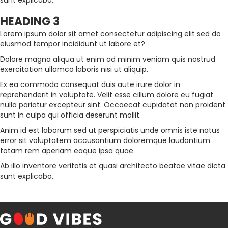
sunt explicabo.
HEADING 3
Lorem ipsum dolor sit amet consectetur adipiscing elit sed do
eiusmod tempor incididunt ut labore et?
Dolore magna aliqua ut enim ad minim veniam quis nostrud
exercitation ullamco laboris nisi ut aliquip.
Ex ea commodo consequat duis aute irure dolor in
reprehenderit in voluptate. Velit esse cillum dolore eu fugiat
nulla pariatur excepteur sint. Occaecat cupidatat non proident
sunt in culpa qui officia deserunt mollit.
Anim id est laborum sed ut perspiciatis unde omnis iste natus
error sit voluptatem accusantium doloremque laudantium
totam rem aperiam eaque ipsa quae.
Ab illo inventore veritatis et quasi architecto beatae vitae dicta
sunt explicabo.