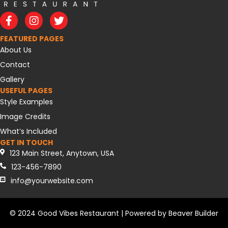
Facebook
Instagram
Twitter
FEATURED PAGES
About Us
Contact
Gallery
USEFUL PAGES
Style Examples
Image Credits
What’s Included
GET IN TOUCH
123 Main Street, Anytown, USA
123-456-7890
info@yourwebsite.com
© 2024 Good Vibes Restaurant | Powered by
Beaver Builder